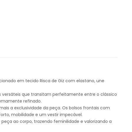
cionado em tecido Risca de Giz com elastano, une
ersáteis que transitam perfeitamente entre o clássico
tremamente refinado.
ais a exclusividade da peça. Os bolsos frontais com
orto, mobilidade e um vestir impecável.
peça ao corpo, trazendo feminilidade e valorizando a