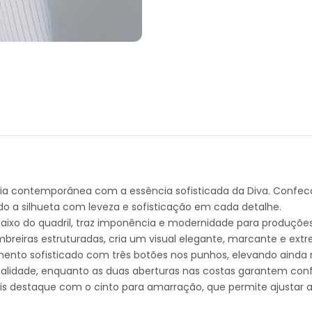
cia contemporânea com a essência sofisticada da Diva. Confec
do a silhueta com leveza e sofisticação em cada detalhe.
 do quadril, traz imponência e modernidade para produções v
ombreiras estruturadas, cria um visual elegante, marcante e ex
nto sofisticado com três botões nos punhos, elevando ainda m
alidade, enquanto as duas aberturas nas costas garantem conf
 destaque com o cinto para amarração, que permite ajustar a 