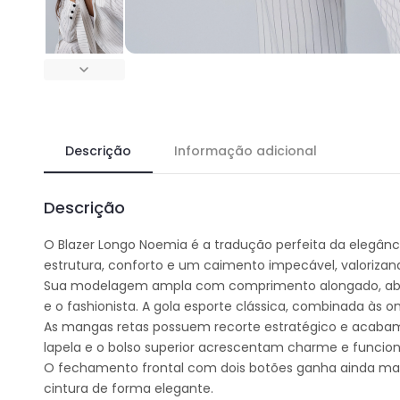
Descrição
Informação adicional
Descrição
O Blazer Longo Noemia é a tradução perfeita da elegân
estrutura, conforto e um caimento impecável, valorizan
Sua modelagem ampla com comprimento alongado, abaixo
e o fashionista. A gola esporte clássica, combinada às 
As mangas retas possuem recorte estratégico e acabame
lapela e o bolso superior acrescentam charme e funcion
O fechamento frontal com dois botões ganha ainda mais
cintura de forma elegante.