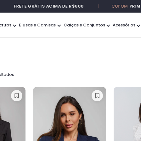
FRETE GRÁTIS ACIMA DE R$600
|
CUPOM
PRIMEIRA10
crubs
Blusas e Camisas
Calças e Conjuntos
Acessórios
ultados