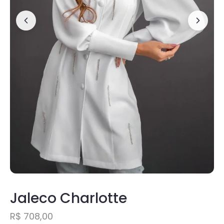
Jaleco Charlotte
R$
708,00