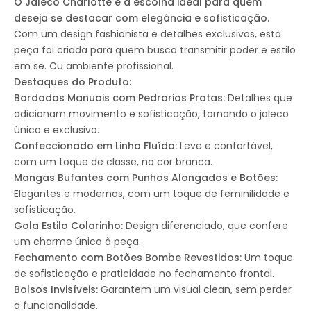
O Jaleco Charlotte é a escolha ideal para quem
deseja se destacar com elegância e sofisticação.
Com um design fashionista e detalhes exclusivos, esta
peça foi criada para quem busca transmitir poder e estilo
em se. Cu ambiente profissional.
Destaques do Produto:
Bordados Manuais com Pedrarias Pratas:
Detalhes que
adicionam movimento e sofisticação, tornando o jaleco
único e exclusivo.
Confeccionado em Linho Fluído:
Leve e confortável,
com um toque de classe, na cor branca.
Mangas Bufantes com Punhos Alongados e Botões:
Elegantes e modernas, com um toque de feminilidade e
sofisticação.
Gola Estilo Colarinho:
Design diferenciado, que confere
um charme único à peça.
Fechamento com Botões Bombe Revestidos:
Um toque
de sofisticação e praticidade no fechamento frontal.
Bolsos Invisíveis:
Garantem um visual clean, sem perder
a funcionalidade.