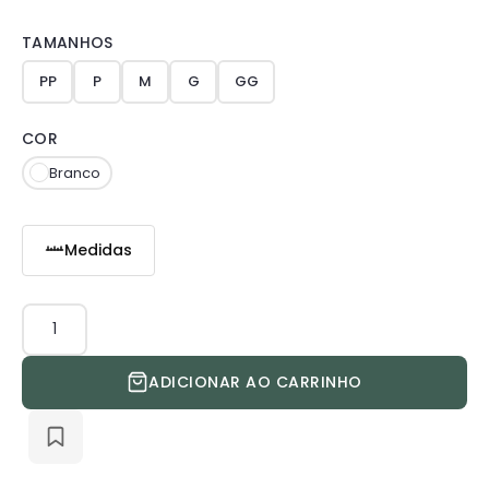
TAMANHOS
PP
P
M
G
GG
COR
Branco
Medidas
Jaleco
Charlotte
quantidade
ADICIONAR AO CARRINHO