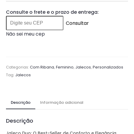
Consulte o frete e o prazo de entrega:
Consultar
Não sei meu cep
Categorias:
Com Ribana
,
Feminino
,
Jalecos
,
Personalizados
Tag:
Jalecos
Descrição
Informação adicional
Descrição
Jaleco Duo: O Best-Seller de Conforto e Elegância