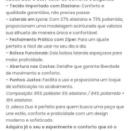
– Tecido Importado com Elastano:
Conforto e
qualidade garantidos, não precisa passar.
– Laterais em Lycra:
Com 27% elastano e 73% poliamida,
proporcionam uma modelagem acinturada que valoriza
sua silhueta de maneira única e confortável.
–
Fechamento Prático com Zíper:
Para um ajuste
perfeito e fácil de usar no seu dia a dia.
– Bolsos Funcionais:
Dois bolsos laterais espaçosos para
maior praticidade.
– Abertura nas Costas:
Detalhe que garante liberdade
de movimento e conforto.
– Punhos Justos:
Facilita o uso e proporciona um toque
de sofisticação no acabamento.
Composição: 95% poliéster 5% elastano / 84% poliamida +
16% elastano.
O Jaleco Duo é perfeito para quem busca uma peça que
une estilo, conforto e praticidade com um design
moderno e sofisticado.
Adquira já o seu e experimente o conforto que só o