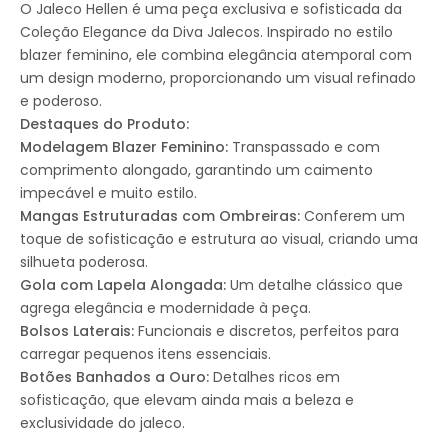
O Jaleco Hellen é uma peça exclusiva e sofisticada da
Coleção Elegance da Diva Jalecos. Inspirado no estilo
blazer feminino, ele combina elegância atemporal com
um design moderno, proporcionando um visual refinado
e poderoso.
Destaques do Produto:
Modelagem Blazer Feminino:
Transpassado e com
comprimento alongado, garantindo um caimento
impecável e muito estilo.
Mangas Estruturadas com Ombreiras:
Conferem um
toque de sofisticação e estrutura ao visual, criando uma
silhueta poderosa.
Gola com Lapela Alongada:
Um detalhe clássico que
agrega elegância e modernidade à peça.
Bolsos Laterais:
Funcionais e discretos, perfeitos para
carregar pequenos itens essenciais.
Botões Banhados a Ouro:
Detalhes ricos em
sofisticação, que elevam ainda mais a beleza e
exclusividade do jaleco.