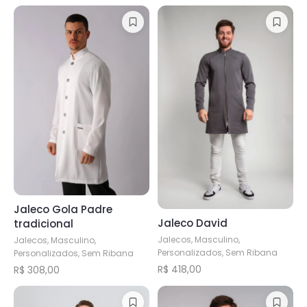
Jaleco Gola Padre
Jaleco David
tradicional
Jalecos, Masculino,
Jalecos, Masculino,
Personalizados, Sem Ribana
Personalizados, Sem Ribana
R$
418,00
R$
308,00
Este
Este
produto
produto