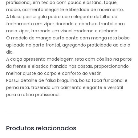
profissional, em tecido com pouco elastano, toque
macio, caimento elegante e liberdade de movimento.
A blusa possui gola padre com elegante detalhe de
fechamento em zíper dourado e abertura frontal com
meio zíper, trazendo um visual moderno e alinhado.
O modelo de manga curta conta com manga reta bolso
aplicado na parte frontal, agregando praticidade ao dia a
dia.
A calça apresenta modelagem reta com cós liso na parte
da frente e elástico franzido nas costas, proporcionando
melhor ajuste ao corpo e conforto ao vestir.
Possui detalhe de falsa braguilha, bolso faca funcional e
perna reta, trazendo um caimento elegante e versátil
para a rotina profissional.
Produtos relacionados