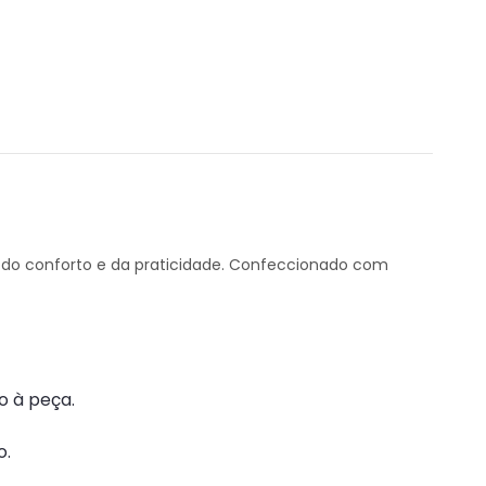
 do conforto e da praticidade. Confeccionado com
o à peça.
o.