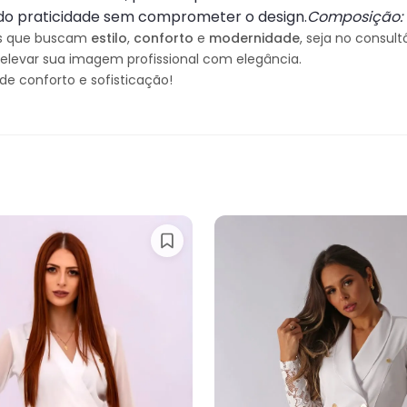
endo praticidade sem comprometer o design.
Composição: 9
ais que buscam
estilo
,
conforto
e
modernidade
, seja no consul
elevar sua imagem profissional com elegância.
de conforto e sofisticação!