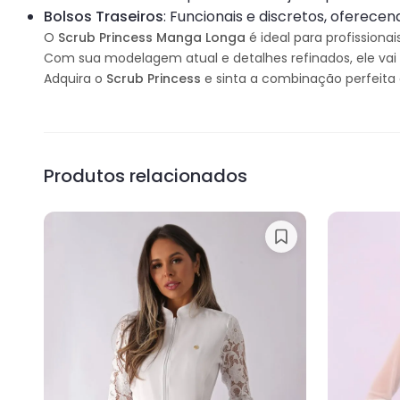
Bolsos Traseiros
: Funcionais e discretos, oferec
O
Scrub Princess Manga Longa
é ideal para profission
Com sua modelagem atual e detalhes refinados, ele vai 
Adquira o
Scrub Princess
e sinta a combinação perfeita 
Produtos relacionados