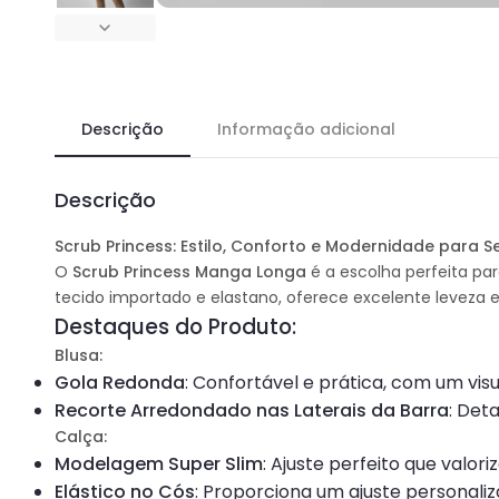
Descrição
Informação adicional
Descrição
Scrub Princess: Estilo, Conforto e Modernidade para Se
O
Scrub Princess Manga Longa
é a escolha perfeita pa
tecido importado e elastano, oferece excelente leveza 
Destaques do Produto:
Blusa:
Gola Redonda
: Confortável e prática, com um visu
Recorte Arredondado nas Laterais da Barra
: Det
Calça:
Modelagem Super Slim
: Ajuste perfeito que valor
Elástico no Cós
: Proporciona um ajuste personaliza