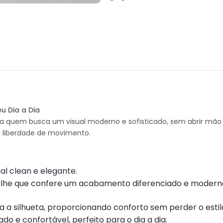
u Dia a Dia
ra quem busca um visual moderno e sofisticado, sem abrir mão
e liberdade de movimento.
al clean e elegante.
alhe que confere um acabamento diferenciado e modern
iza a silhueta, proporcionando conforto sem perder o estil
do e confortável, perfeito para o dia a dia.