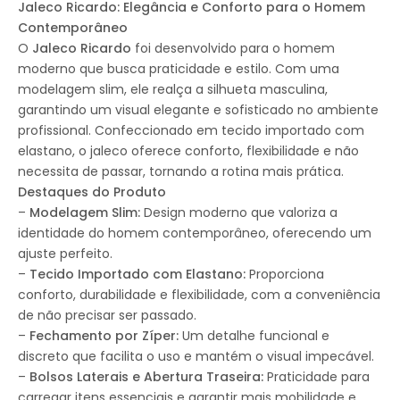
Jaleco Ricardo: Elegância e Conforto para o Homem
Contemporâneo
O
Jaleco Ricardo
foi desenvolvido para o homem
moderno que busca praticidade e estilo. Com uma
modelagem slim, ele realça a silhueta masculina,
garantindo um visual elegante e sofisticado no ambiente
profissional. Confeccionado em tecido importado com
elastano, o jaleco oferece conforto, flexibilidade e não
necessita de passar, tornando a rotina mais prática.
Destaques do Produto
–
Modelagem Slim:
Design moderno que valoriza a
identidade do homem contemporâneo, oferecendo um
ajuste perfeito.
–
Tecido Importado com Elastano:
Proporciona
conforto, durabilidade e flexibilidade, com a conveniência
de não precisar ser passado.
–
Fechamento por Zíper:
Um detalhe funcional e
discreto que facilita o uso e mantém o visual impecável.
–
Bolsos Laterais e Abertura Traseira:
Praticidade para
carregar itens essenciais e garantir mais mobilidade e